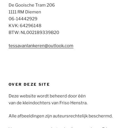
De Gooische Tram 206
1111 RM Diemen
06-14442929
KVK: 64296148
BTW: NL002189339B20
tessavanlankeren@outlook.com
OVER DEZE SITE
Deze website wordt beheerd door één
van de kleindochters van Friso Henstra.
Alle afbeeldingen zijn auteursrechtelijk beschermd.