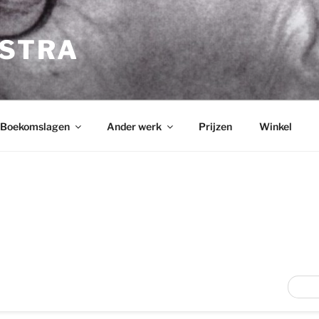
NSTRA
Boekomslagen
Ander werk
Prijzen
Winkel