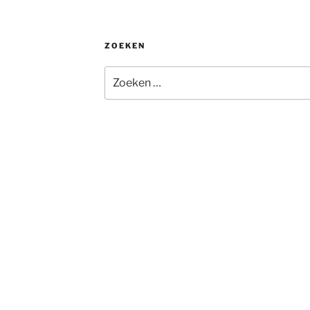
ZOEKEN
Zoeken
naar: