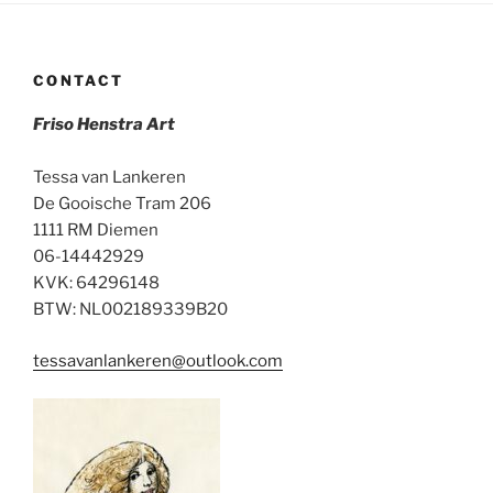
CONTACT
Friso Henstra Art
Tessa van Lankeren
De Gooische Tram 206
1111 RM Diemen
06-14442929
KVK: 64296148
BTW: NL002189339B20
tessavanlankeren@outlook.com